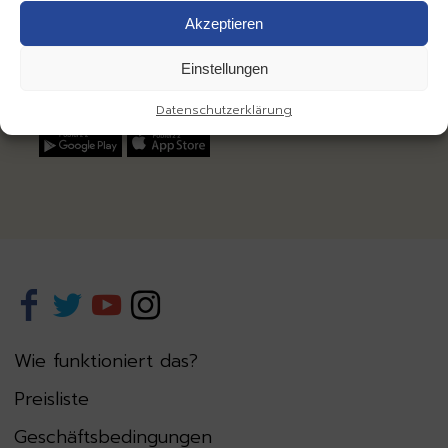
24 Stunden am Tag geöffnet
die Kosten der Verbindung gemäß den Tarifen der Betreiber
Akzeptieren
Beschwerden und Anfragen:
bok@otwockirower.pl
Einstellungen
Datenschutzerklärung
Wie funktioniert das?
Preisliste
Geschäftsbedingungen