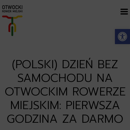
Open
(POLSKI) DZIEŃ BEZ
SAMOCHODU NA
OTWOCKIM ROWERZE
MIEJSKIM: PIERWSZA
GODZINA ZA DARMO