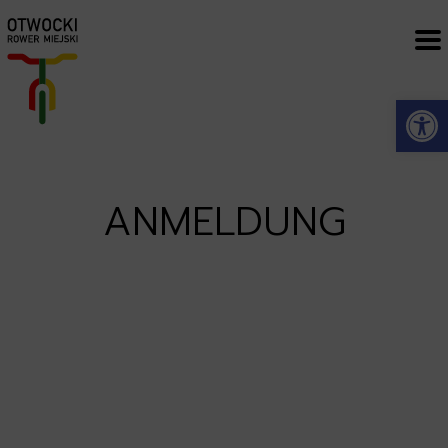
Open
ANMELDUNG